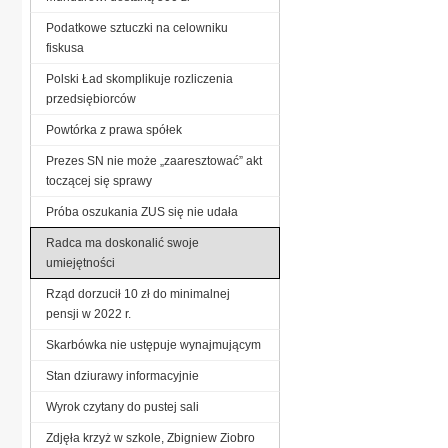
Podatkowe sztuczki na celowniku
fiskusa
Polski Ład skomplikuje rozliczenia
przedsiębiorców
Powtórka z prawa spółek
Prezes SN nie może „zaaresztować” akt
toczącej się sprawy
Próba oszukania ZUS się nie udała
Radca ma doskonalić swoje
umiejętności
Rząd dorzucił 10 zł do minimalnej
pensji w 2022 r.
Skarbówka nie ustępuje wynajmującym
Stan dziurawy informacyjnie
Wyrok czytany do pustej sali
Zdjęła krzyż w szkole, Zbigniew Ziobro