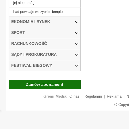
jej nie pomógł
Ład powstaje w szybkim tempie
EKONOMIA I RYNEK
SPORT
RACHUNKOWOŚĆ
SĄDY I PROKURATURA
FESTIWAL BIEGOWY
Zamów abonament
Gremi Media:
O nas
|
Regulamin
|
Reklama
|
N
© Copyr