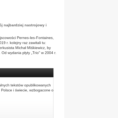
j najbardziej nastrojowy i
jscowości Pernes-les-Fontaines,
r. kolejny raz zawitali tu:
erkusista Michał Miśkiewicz, by
 Od wydania płyty „Trio" w 2004 r.
alnych tekstów opublikowanych
 Polsce i świecie, wzbogacone o