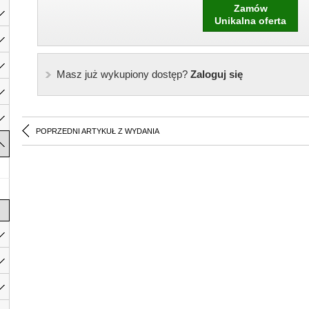
Zamów
Unikalna oferta
Masz już wykupiony dostęp?
Zaloguj się
POPRZEDNI ARTYKUŁ Z WYDANIA