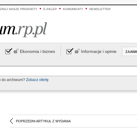
ZNAJ NASZE PRODUKTY
E-SKLEP
KOMUNIKATY
NEWSLETTER
Ekonomia i biznes
Informacje i opinie
ZAAW
p do archiwum?
Zobacz ofertę
POPRZEDNI ARTYKUŁ Z WYDANIA