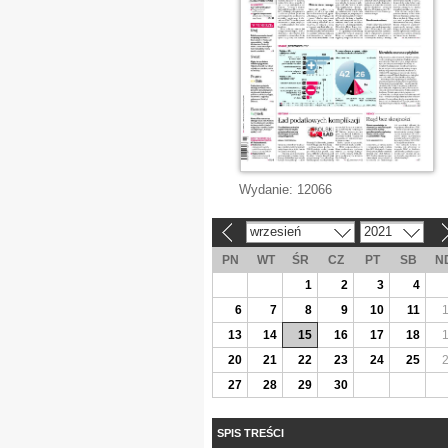
Wydanie:
12066
wrzesień
2021
«
»
PN
WT
ŚR
CZ
PT
SB
N
1
2
3
4
6
7
8
9
10
11
13
14
15
16
17
18
20
21
22
23
24
25
27
28
29
30
SPIS TREŚCI