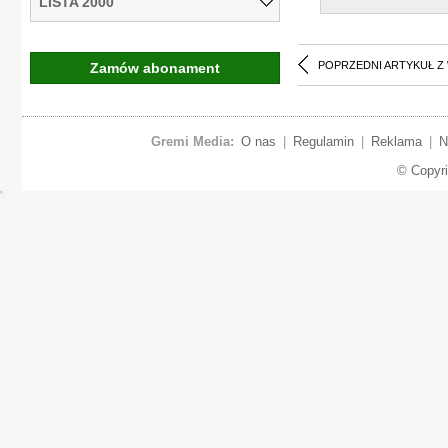
LISTA 2000
POPRZEDNI ARTYKUŁ Z
Zamów abonament
Gremi Media:
O nas
|
Regulamin
|
Reklama
|
N
© Copyr