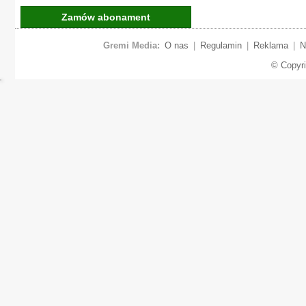
Zamów abonament
Gremi Media:
O nas
|
Regulamin
|
Reklama
|
N
© Copyr