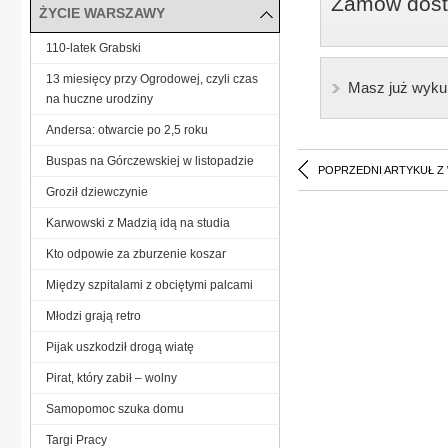
Zamów dostę
ŻYCIE WARSZAWY
110-latek Grabski
13 miesięcy przy Ogrodowej, czyli czas
Masz już wyku
na huczne urodziny
Andersa: otwarcie po 2,5 roku
Buspas na Górczewskiej w listopadzie
POPRZEDNI ARTYKUŁ Z
Groził dziewczynie
Karwowski z Madzią idą na studia
Kto odpowie za zburzenie koszar
Między szpitalami z obciętymi palcami
Młodzi grają retro
Pijak uszkodził drogą wiatę
Pirat, który zabił – wolny
Samopomoc szuka domu
Targi Pracy