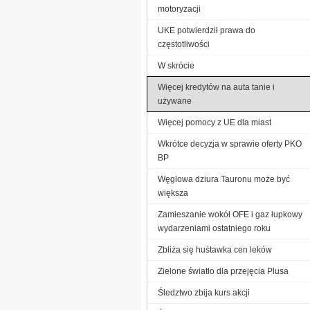
motoryzacji
UKE potwierdził prawa do
częstotliwości
W skrócie
Więcej kredytów na auta tanie i
używane
Więcej pomocy z UE dla miast
Wkrótce decyzja w sprawie oferty PKO
BP
Węglowa dziura Tauronu może być
większa
Zamieszanie wokół OFE i gaz łupkowy
wydarzeniami ostatniego roku
Zbliża się huśtawka cen leków
Zielone światło dla przejęcia Plusa
Śledztwo zbija kurs akcji