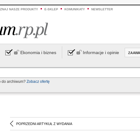
ZNAJ NASZE PRODUKTY
E-SKLEP
KOMUNIKATY
NEWSLETTER
Ekonomia i biznes
Informacje i opinie
ZAAW
p do archiwum?
Zobacz ofertę
POPRZEDNI ARTYKUŁ Z WYDANIA