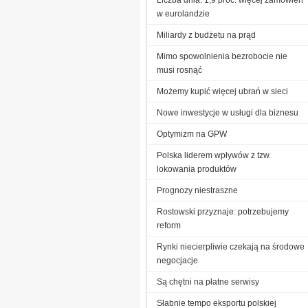
w eurolandzie
Miliardy z budżetu na prąd
Mimo spowolnienia bezrobocie nie
musi rosnąć
Możemy kupić więcej ubrań w sieci
Nowe inwestycje w usługi dla biznesu
Optymizm na GPW
Polska liderem wpływów z tzw.
lokowania produktów
Prognozy niestraszne
Rostowski przyznaje: potrzebujemy
reform
Rynki niecierpliwie czekają na środowe
negocjacje
Są chętni na płatne serwisy
Słabnie tempo eksportu polskiej