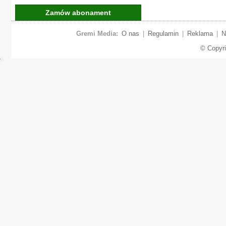
Zamów abonament
Gremi Media:
O nas
|
Regulamin
|
Reklama
|
N
© Copyr