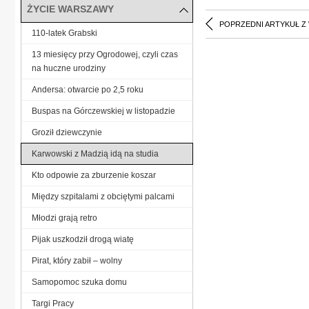
ŻYCIE WARSZAWY
POPRZEDNI ARTYKUŁ Z
110-latek Grabski
13 miesięcy przy Ogrodowej, czyli czas
na huczne urodziny
Andersa: otwarcie po 2,5 roku
Buspas na Górczewskiej w listopadzie
Groził dziewczynie
Karwowski z Madzią idą na studia
Kto odpowie za zburzenie koszar
Między szpitalami z obciętymi palcami
Młodzi grają retro
Pijak uszkodził drogą wiatę
Pirat, który zabił – wolny
Samopomoc szuka domu
Targi Pracy