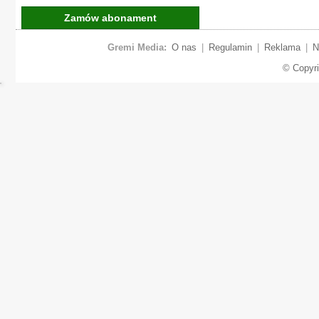
Zamów abonament
Gremi Media:
O nas
|
Regulamin
|
Reklama
|
N
© Copyr