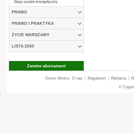
Ślepy zaułek energetyczny
PRAWO
PRAWO I PRAKTYKA
ŻYCIE WARSZAWY
LISTA 2000
Zamów abonament
Gremi Media:
O nas
|
Regulamin
|
Reklama
|
N
© Copyr