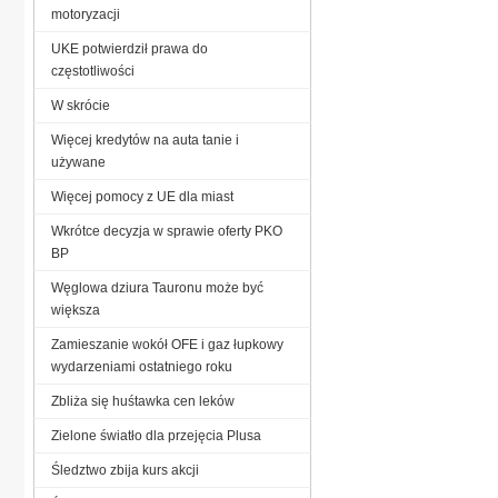
motoryzacji
UKE potwierdził prawa do
częstotliwości
W skrócie
Więcej kredytów na auta tanie i
używane
Więcej pomocy z UE dla miast
Wkrótce decyzja w sprawie oferty PKO
BP
Węglowa dziura Tauronu może być
większa
Zamieszanie wokół OFE i gaz łupkowy
wydarzeniami ostatniego roku
Zbliża się huśtawka cen leków
Zielone światło dla przejęcia Plusa
Śledztwo zbija kurs akcji