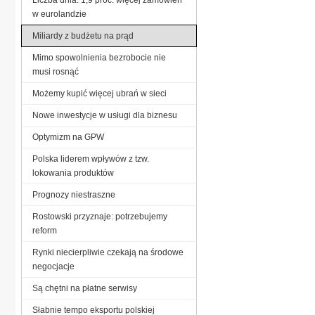
w eurolandzie
Miliardy z budżetu na prąd
Mimo spowolnienia bezrobocie nie
musi rosnąć
Możemy kupić więcej ubrań w sieci
Nowe inwestycje w usługi dla biznesu
Optymizm na GPW
Polska liderem wpływów z tzw.
lokowania produktów
Prognozy niestraszne
Rostowski przyznaje: potrzebujemy
reform
Rynki niecierpliwie czekają na środowe
negocjacje
Są chętni na płatne serwisy
Słabnie tempo eksportu polskiej