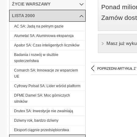
ŻYCIE WARSZAWY
Ponad milio
LISTA 2000
Zamów dostę
AC SA: Jadą na pełnym gazie
Alumetal SA: Aluminiowa ekspansja
Masz już wyku
Apator SA: Czas inteligentych liczników
Badania i rozwój w służbie
społeczeństwa
POPRZEDNI ARTYKUŁ Z
Comarch SA: Innowacje ze wsparciem
UE
Cyfrowy Polsat SA: Lider wśród platform
DFME Damel SA: Moc górniczych
silników
Drutex SA: Inwestycje nie zwalniają
Dziwny rok, bardzo dziwny
Eksport ciągnie przedsiębiorstwa