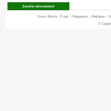
Zamów abonament
Gremi Media:
O nas
|
Regulamin
|
Reklama
|
N
© Copyr