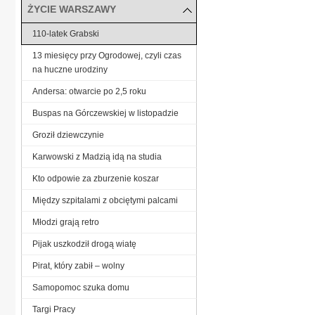
ŻYCIE WARSZAWY
110-latek Grabski
13 miesięcy przy Ogrodowej, czyli czas
na huczne urodziny
Andersa: otwarcie po 2,5 roku
Buspas na Górczewskiej w listopadzie
Groził dziewczynie
Karwowski z Madzią idą na studia
Kto odpowie za zburzenie koszar
Między szpitalami z obciętymi palcami
Młodzi grają retro
Pijak uszkodził drogą wiatę
Pirat, który zabił – wolny
Samopomoc szuka domu
Targi Pracy