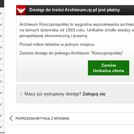
Dostęp do treści Archiwum.rp.pl jest płatny.
Archiwum Rzeczpospolitej to wygodna wyszukiwarka archiw
na łamach dziennika od 1993 roku. Unikalne źródło wiedzy o
perspektywę ekonomiczną i prawną.
Ponad milion tekstów w jednym miejscu.
Zamów dostęp do pełnego Archiwum "Rzeczpospolitej"
Zamów
Unikalna oferta
Masz już wykupiony dostęp?
Zaloguj się
POPRZEDNI ARTYKUŁ Z WYDANIA