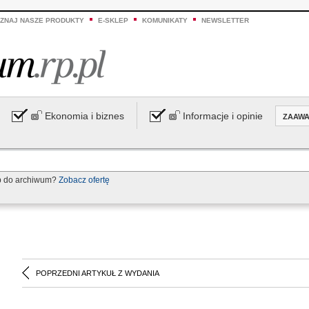
ZNAJ NASZE PRODUKTY
E-SKLEP
KOMUNIKATY
NEWSLETTER
Ekonomia i biznes
Informacje i opinie
ZAAW
p do archiwum?
Zobacz ofertę
POPRZEDNI ARTYKUŁ Z WYDANIA