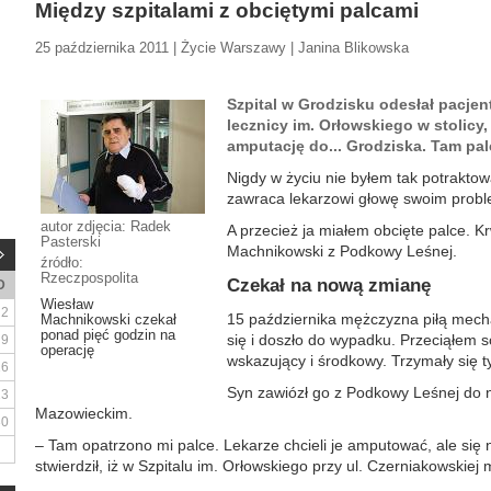
Między szpitalami z obciętymi palcami
25 października 2011 | Życie Warszawy | Janina Blikowska
Szpital w Grodzisku odesłał pacjen
lecznicy im. Orłowskiego w stolicy
amputację do... Grodziska. Tam pal
Nigdy w życiu nie byłem tak potraktowa
zawraca lekarzowi głowę swoim prob
autor zdjęcia: Radek
A przecież ja miałem obcięte palce. 
Pasterski
Machnikowski z Podkowy Leśnej.
źródło:
Rzeczpospolita
Czekał na nową zmianę
D
Wiesław
2
15 października mężczyzna piłą mech
Machnikowski czekał
ponad pięć godzin na
się i doszło do wypadku. Przeciąłem s
9
operację
wskazujący i środkowy. Trzymały się t
16
Syn zawiózł go z Podkowy Leśnej do n
23
Mazowieckim.
30
– Tam opatrzono mi palce. Lekarze chcieli je amputować, ale się 
stwierdził, iż w Szpitalu im. Orłowskiego przy ul. Czerniakowskiej m