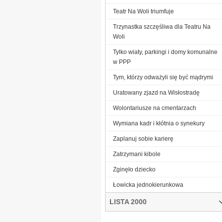
Teatr Na Woli triumfuje
Trzynastka szczęśliwa dla Teatru Na
Woli
Tylko wiaty, parkingi i domy komunalne
w PPP
Tym, którzy odważyli się być mądrymi
Uratowany zjazd na Wisłostradę
Wolontariusze na cmentarzach
Wymiana kadr i kłótnia o synekury
Zaplanuj sobie karierę
Zatrzymani kibole
Zginęło dziecko
Łowicka jednokierunkowa
LISTA 2000