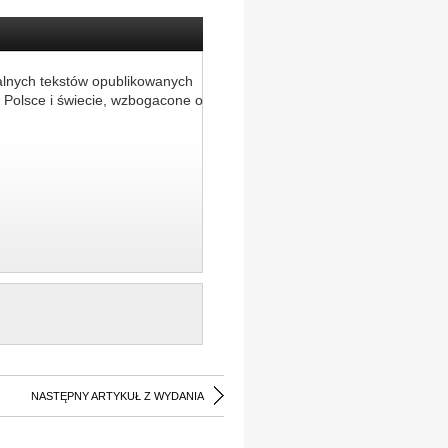
alnych tekstów opublikowanych
 Polsce i świecie, wzbogacone o
NASTĘPNY ARTYKUŁ Z WYDANIA