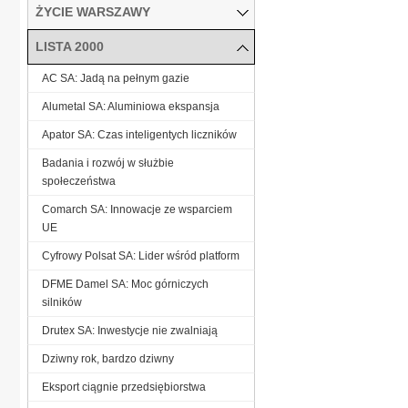
ŻYCIE WARSZAWY
LISTA 2000
AC SA: Jadą na pełnym gazie
Alumetal SA: Aluminiowa ekspansja
Apator SA: Czas inteligentych liczników
Badania i rozwój w służbie
społeczeństwa
Comarch SA: Innowacje ze wsparciem
UE
Cyfrowy Polsat SA: Lider wśród platform
DFME Damel SA: Moc górniczych
silników
Drutex SA: Inwestycje nie zwalniają
Dziwny rok, bardzo dziwny
Eksport ciągnie przedsiębiorstwa