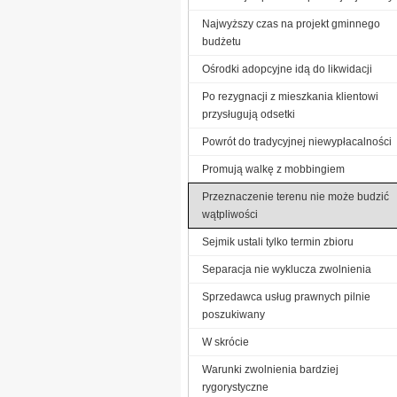
Najwyższy czas na projekt gminnego
budżetu
Ośrodki adopcyjne idą do likwidacji
Po rezygnacji z mieszkania klientowi
przysługują odsetki
Powrót do tradycyjnej niewypłacalności
Promują walkę z mobbingiem
Przeznaczenie terenu nie może budzić
wątpliwości
Sejmik ustali tylko termin zbioru
Separacja nie wyklucza zwolnienia
Sprzedawca usług prawnych pilnie
poszukiwany
W skrócie
Warunki zwolnienia bardziej
rygorystyczne