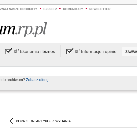
ZNAJ NASZE PRODUKTY
E-SKLEP
KOMUNIKATY
NEWSLETTER
Ekonomia i biznes
Informacje i opinie
ZAAW
p do archiwum?
Zobacz ofertę
POPRZEDNI ARTYKUŁ Z WYDANIA