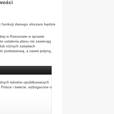
iwości
z funkcji danego obszaru będzie
kiej w Rzeszowie w sprawie
 ustalenia planu nie zawierają
 lub różnych zasadach
ić podstawową, a nawet jedyną,
alnych tekstów opublikowanych
 Polsce i świecie, wzbogacone o