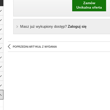
Zamów
Unikalna oferta
Masz już wykupiony dostęp?
Zaloguj się
POPRZEDNI ARTYKUŁ Z WYDANIA