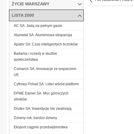
ŻYCIE WARSZAWY
LISTA 2000
AC SA: Jadą na pełnym gazie
Alumetal SA: Aluminiowa ekspansja
Apator SA: Czas inteligentych liczników
Badania i rozwój w służbie
społeczeństwa
Comarch SA: Innowacje ze wsparciem
UE
Cyfrowy Polsat SA: Lider wśród platform
DFME Damel SA: Moc górniczych
silników
Drutex SA: Inwestycje nie zwalniają
Dziwny rok, bardzo dziwny
Eksport ciągnie przedsiębiorstwa