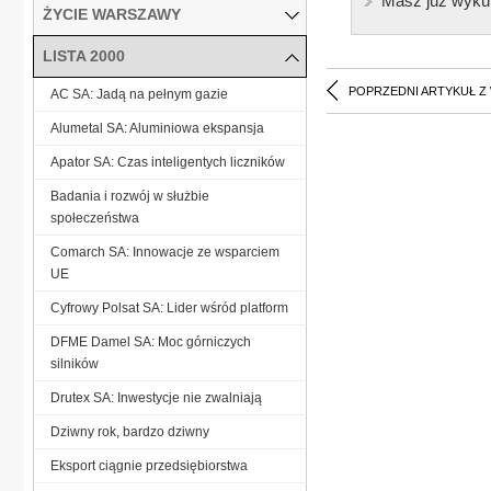
Masz już wyku
ŻYCIE WARSZAWY
LISTA 2000
POPRZEDNI ARTYKUŁ Z
AC SA: Jadą na pełnym gazie
Alumetal SA: Aluminiowa ekspansja
Apator SA: Czas inteligentych liczników
Badania i rozwój w służbie
społeczeństwa
Comarch SA: Innowacje ze wsparciem
UE
Cyfrowy Polsat SA: Lider wśród platform
DFME Damel SA: Moc górniczych
silników
Drutex SA: Inwestycje nie zwalniają
Dziwny rok, bardzo dziwny
Eksport ciągnie przedsiębiorstwa