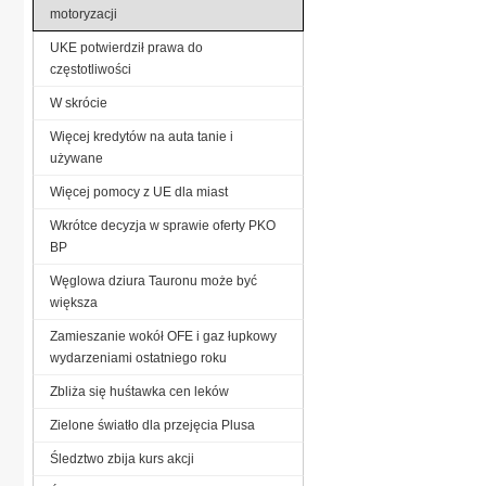
motoryzacji
UKE potwierdził prawa do
częstotliwości
W skrócie
Więcej kredytów na auta tanie i
używane
Więcej pomocy z UE dla miast
Wkrótce decyzja w sprawie oferty PKO
BP
Węglowa dziura Tauronu może być
większa
Zamieszanie wokół OFE i gaz łupkowy
wydarzeniami ostatniego roku
Zbliża się huśtawka cen leków
Zielone światło dla przejęcia Plusa
Śledztwo zbija kurs akcji