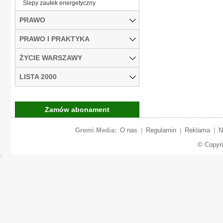
Ślepy zaułek energetyczny
PRAWO
PRAWO I PRAKTYKA
ŻYCIE WARSZAWY
LISTA 2000
Zamów abonament
Gremi Media:
O nas
|
Regulamin
|
Reklama
|
N
© Copyr