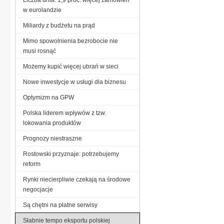
w eurolandzie
Miliardy z budżetu na prąd
Mimo spowolnienia bezrobocie nie
musi rosnąć
Możemy kupić więcej ubrań w sieci
Nowe inwestycje w usługi dla biznesu
Optymizm na GPW
Polska liderem wpływów z tzw.
lokowania produktów
Prognozy niestraszne
Rostowski przyznaje: potrzebujemy
reform
Rynki niecierpliwie czekają na środowe
negocjacje
Są chętni na płatne serwisy
Słabnie tempo eksportu polskiej