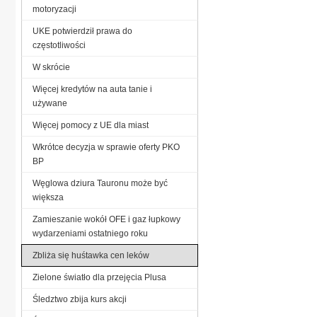
motoryzacji
UKE potwierdził prawa do
częstotliwości
W skrócie
Więcej kredytów na auta tanie i
używane
Więcej pomocy z UE dla miast
Wkrótce decyzja w sprawie oferty PKO
BP
Węglowa dziura Tauronu może być
większa
Zamieszanie wokół OFE i gaz łupkowy
wydarzeniami ostatniego roku
Zbliża się huśtawka cen leków
Zielone światło dla przejęcia Plusa
Śledztwo zbija kurs akcji