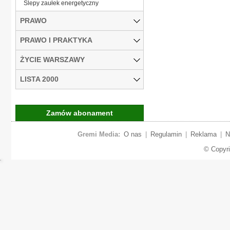
Ślepy zaułek energetyczny
PRAWO
PRAWO I PRAKTYKA
ŻYCIE WARSZAWY
LISTA 2000
Zamów abonament
Gremi Media:
O nas
|
Regulamin
|
Reklama
|
N
© Copyr