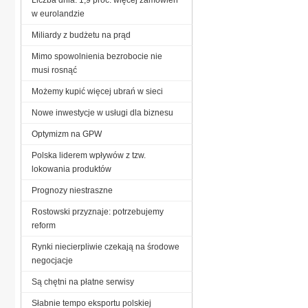
w eurolandzie
Miliardy z budżetu na prąd
Mimo spowolnienia bezrobocie nie
musi rosnąć
Możemy kupić więcej ubrań w sieci
Nowe inwestycje w usługi dla biznesu
Optymizm na GPW
Polska liderem wpływów z tzw.
lokowania produktów
Prognozy niestraszne
Rostowski przyznaje: potrzebujemy
reform
Rynki niecierpliwie czekają na środowe
negocjacje
Są chętni na płatne serwisy
Słabnie tempo eksportu polskiej