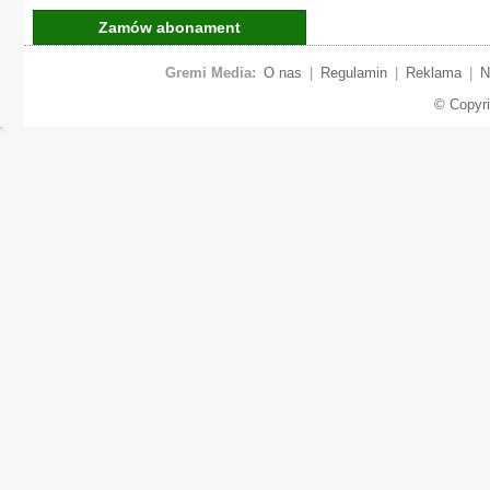
Zamów abonament
Gremi Media:
O nas
|
Regulamin
|
Reklama
|
N
© Copyr