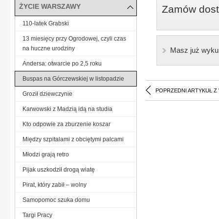
ŻYCIE WARSZAWY
Zamów dostę
110-latek Grabski
13 miesięcy przy Ogrodowej, czyli czas
na huczne urodziny
Masz już wyku
Andersa: otwarcie po 2,5 roku
Buspas na Górczewskiej w listopadzie
POPRZEDNI ARTYKUŁ Z
Groził dziewczynie
Karwowski z Madzią idą na studia
Kto odpowie za zburzenie koszar
Między szpitalami z obciętymi palcami
Młodzi grają retro
Pijak uszkodził drogą wiatę
Pirat, który zabił – wolny
Samopomoc szuka domu
Targi Pracy