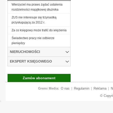
Wierzyciel ma prawo żądać ustalenia
rozdzielności majątkowej dłużnika
ZUS nie interesuje się trzynastką
przysługującą za 2012 r.
Za co księgowy może trafić do więzienia
Świadectwo pracy nie odbierze
pieniędzy
NIERUCHOMOŚCI
EKSPERT KSIĘGOWEGO
Zamów abonament
Gremi Media:
O nas
|
Regulamin
|
Reklama
|
N
© Copyr