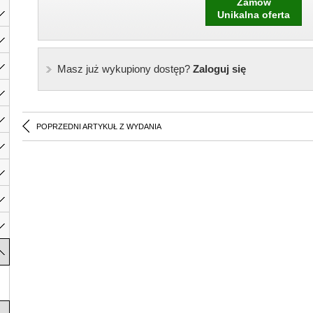
Zamów
Unikalna oferta
Masz już wykupiony dostęp?
Zaloguj się
POPRZEDNI ARTYKUŁ Z WYDANIA