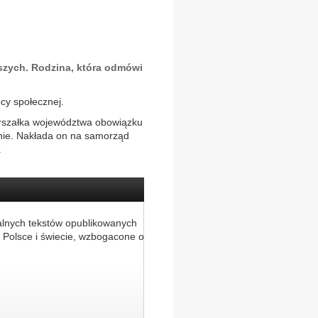
zych. Rodzina, która odmówi
cy społecznej.
marszałka województwa obowiązku
onie. Nakłada on na samorząd
.
alnych tekstów opublikowanych
 Polsce i świecie, wzbogacone o