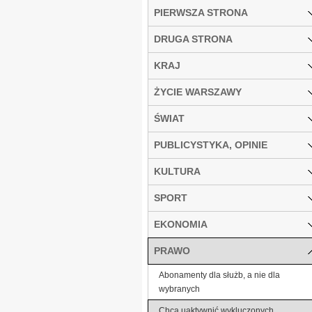
PIERWSZA STRONA
DRUGA STRONA
KRAJ
ŻYCIE WARSZAWY
ŚWIAT
PUBLICYSTYKA, OPINIE
KULTURA
SPORT
EKONOMIA
PRAWO
Abonamenty dla służb, a nie dla
wybranych
Chcą uaktywnić wykluczonych