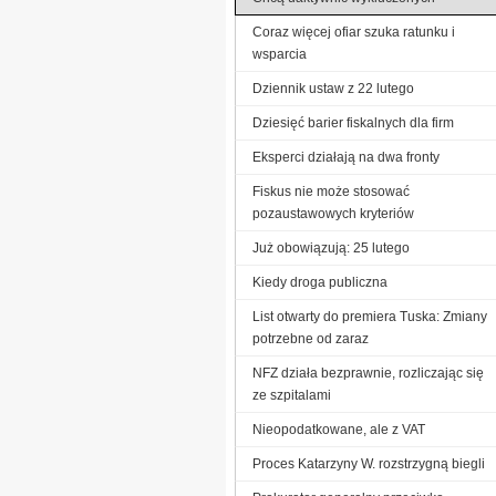
Coraz więcej ofiar szuka ratunku i
wsparcia
Dziennik ustaw z 22 lutego
Dziesięć barier fiskalnych dla firm
Eksperci działają na dwa fronty
Fiskus nie może stosować
pozaustawowych kryteriów
Już obowiązują: 25 lutego
Kiedy droga publiczna
List otwarty do premiera Tuska: Zmiany
potrzebne od zaraz
NFZ działa bezprawnie, rozliczając się
ze szpitalami
Nieopodatkowane, ale z VAT
Proces Katarzyny W. rozstrzygną biegli