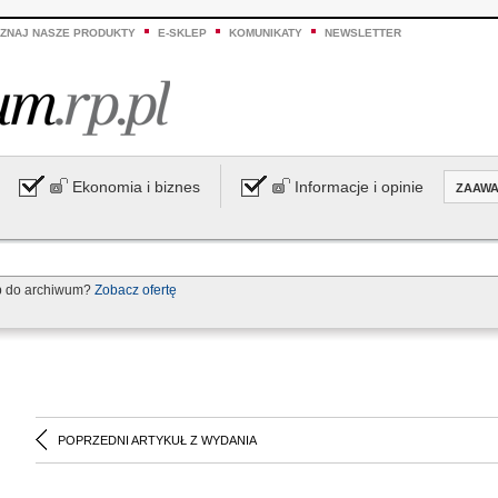
ZNAJ NASZE PRODUKTY
E-SKLEP
KOMUNIKATY
NEWSLETTER
Ekonomia i biznes
Informacje i opinie
ZAAW
p do archiwum?
Zobacz ofertę
POPRZEDNI ARTYKUŁ Z WYDANIA