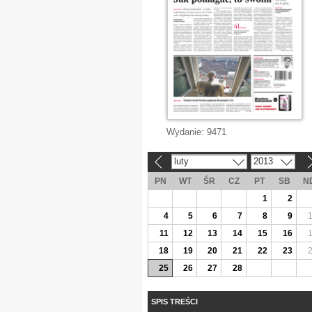
Wydanie:
9471
luty
2013
«
»
PN
WT
ŚR
CZ
PT
SB
N
1
2
4
5
6
7
8
9
11
12
13
14
15
16
18
19
20
21
22
23
25
26
27
28
SPIS TREŚCI