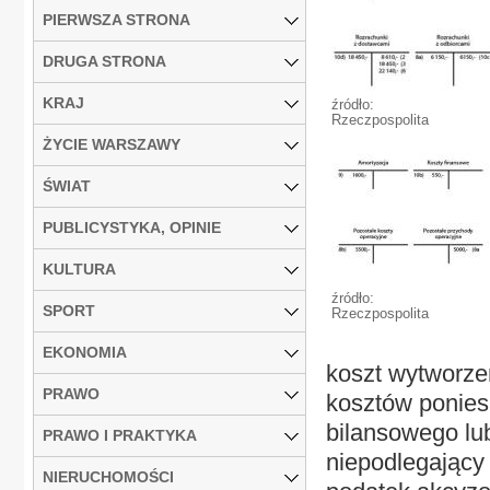
PIERWSZA STRONA
DRUGA STRONA
KRAJ
źródło:
Rzeczpospolita
ŻYCIE WARSZAWY
ŚWIAT
PUBLICYSTYKA, OPINIE
KULTURA
źródło:
SPORT
Rzeczpospolita
EKONOMIA
koszt wytworze
PRAWO
kosztów ponies
bilansowego lu
PRAWO I PRAKTYKA
niepodlegający 
NIERUCHOMOŚCI