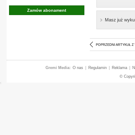
Zamów abonament
Masz już wyku
POPRZEDNI ARTYKUŁ Z
Gremi Media:
O nas
|
Regulamin
|
Reklama
|
N
© Copyr