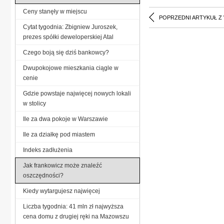
Ceny stanęły w miejscu
POPRZEDNI ARTYKUŁ Z
Cytat tygodnia: Zbigniew Juroszek,
prezes spółki deweloperskiej Atal
Czego boją się dziś bankowcy?
Dwupokojowe mieszkania ciągle w
cenie
Gdzie powstaje najwięcej nowych lokali
w stolicy
Ile za dwa pokoje w Warszawie
Ile za działkę pod miastem
Indeks zadłużenia
Jak frankowicz może znaleźć
oszczędności?
Kiedy wytargujesz najwięcej
Liczba tygodnia: 41 mln zł najwyższa
cena domu z drugiej ręki na Mazowszu