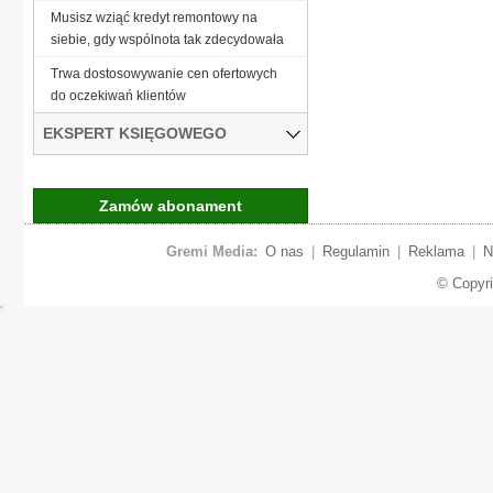
Musisz wziąć kredyt remontowy na
siebie, gdy wspólnota tak zdecydowała
Trwa dostosowywanie cen ofertowych
do oczekiwań klientów
EKSPERT KSIĘGOWEGO
Zamów abonament
Gremi Media:
O nas
|
Regulamin
|
Reklama
|
N
© Copyr