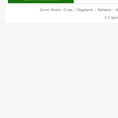
Gremi Media:
O nas
|
Regulamin
|
Reklama
|
N
© Copyr