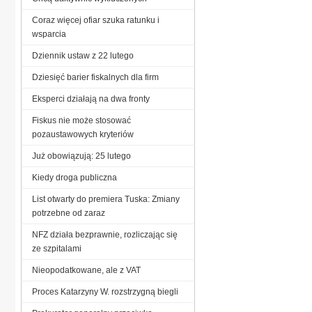
Coraz więcej ofiar szuka ratunku i
wsparcia
Dziennik ustaw z 22 lutego
Dziesięć barier fiskalnych dla firm
Eksperci działają na dwa fronty
Fiskus nie może stosować
pozaustawowych kryteriów
Już obowiązują: 25 lutego
Kiedy droga publiczna
List otwarty do premiera Tuska: Zmiany
potrzebne od zaraz
NFZ działa bezprawnie, rozliczając się
ze szpitalami
Nieopodatkowane, ale z VAT
Proces Katarzyny W. rozstrzygną biegli