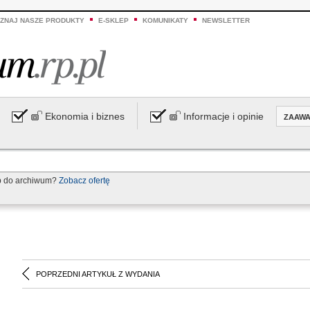
ZNAJ NASZE PRODUKTY
E-SKLEP
KOMUNIKATY
NEWSLETTER
Ekonomia i biznes
Informacje i opinie
ZAAW
p do archiwum?
Zobacz ofertę
POPRZEDNI ARTYKUŁ Z WYDANIA