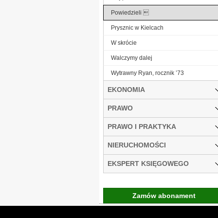
Powiedzieli 
Prysznic w Kielcach
W skrócie
Walczymy dalej
Wytrawny Ryan, rocznik ’73
EKONOMIA
PRAWO
PRAWO I PRAKTYKA
NIERUCHOMOŚCI
EKSPERT KSIĘGOWEGO
Zamów abonament
Gremi Media:
O n