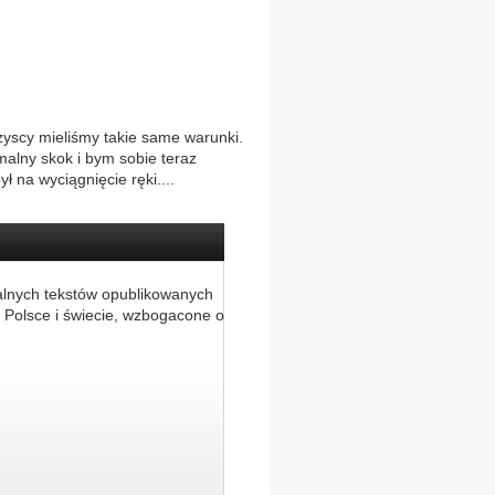
zyscy mieliśmy takie same warunki.
alny skok i bym sobie teraz
ł na wyciągnięcie ręki....
alnych tekstów opublikowanych
 Polsce i świecie, wzbogacone o