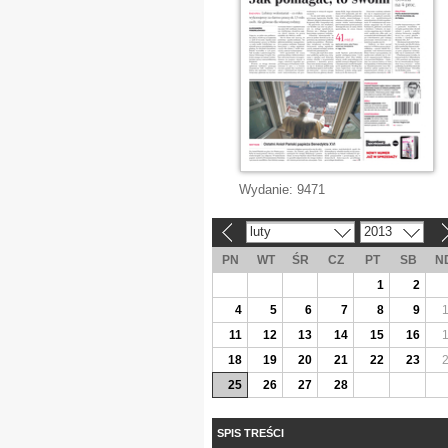
Wydanie:
9471
luty
2013
«
»
PN
WT
ŚR
CZ
PT
SB
N
1
2
4
5
6
7
8
9
11
12
13
14
15
16
18
19
20
21
22
23
25
26
27
28
SPIS TREŚCI