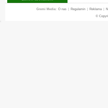
Gremi Media:
O nas
|
Regulamin
|
Reklama
|
N
© Copyr