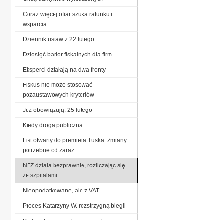
Coraz więcej ofiar szuka ratunku i
wsparcia
Dziennik ustaw z 22 lutego
Dziesięć barier fiskalnych dla firm
Eksperci działają na dwa fronty
Fiskus nie może stosować
pozaustawowych kryteriów
Już obowiązują: 25 lutego
Kiedy droga publiczna
List otwarty do premiera Tuska: Zmiany
potrzebne od zaraz
NFZ działa bezprawnie, rozliczając się
ze szpitalami
Nieopodatkowane, ale z VAT
Proces Katarzyny W. rozstrzygną biegli