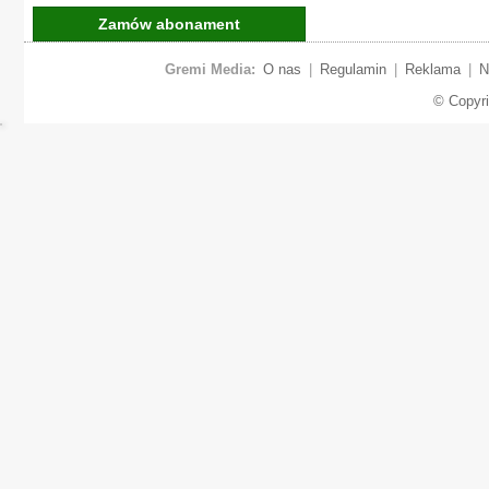
Zamów abonament
Gremi Media:
O nas
|
Regulamin
|
Reklama
|
N
© Copyr