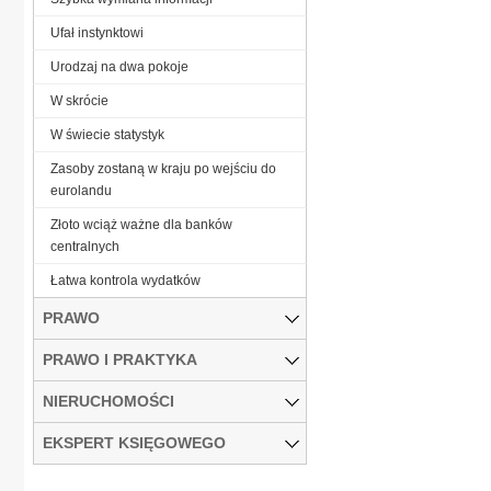
Ufał instynktowi
Urodzaj na dwa pokoje
W skrócie
W świecie statystyk
Zasoby zostaną w kraju po wejściu do
eurolandu
Złoto wciąż ważne dla banków
centralnych
Łatwa kontrola wydatków
PRAWO
PRAWO I PRAKTYKA
NIERUCHOMOŚCI
EKSPERT KSIĘGOWEGO