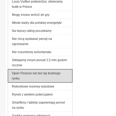
Louis Vuitton potwierdza: otwieramy
butik w Polsce
Mogę znowu wrócić do gry
Młode kadry dla polskiej energetyki
Na lepszy rating poczekamy
Nie chcą wydawać pensji na
ogrzewanie
Nie rozumiemy wolontariatu
Oddajemy innym ponad 2,5 mln godzin
rocznie
Open Finance nie boi się trudnego
rynku
Rekordowe rezerwy walutowe
Rynek z wielkim potencjałem
Smartfony i tablety zapewniają wzrost
na rynku
Szybka wymiana informacji