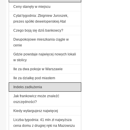
Ceny stanęły w miejscu
Cytat tygodnia: Zbigniew Juroszek,
prezes spółki deweloperskiej Atal
Czego boją się dziś bankowcy?
Dwupokojowe mieszkania ciągle w
cenie
Gdzie powstaje najwięcej nowych lokali
w stolicy
Ile za dwa pokoje w Warszawie
Ile za działkę pod miastem
Indeks zadłużenia
Jak frankowicz może znaleźć
oszczędności?
Kiedy wytargujesz najwięcej
Liczba tygodnia: 41 mln zł najwyższa
cena domu z drugiej ręki na Mazowszu