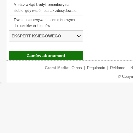
Musisz wziąć kredyt remontowy na
siebie, gdy wspólnota tak zdecydowała
Trwa dostosowywanie cen ofertowych
do oczekiwań klientów
EKSPERT KSIĘGOWEGO
Zamów abonament
Gremi Media:
O nas
|
Regulamin
|
Reklama
|
N
© Copyr