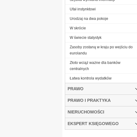
Ufał instynktowi
Urodzaj na dwa pokoje
W skrócie
W świecie statystyk
Zasoby zostaną w kraju po wejściu do
eurolandu
Złoto wciąż ważne dla banków
centralnych
Łatwa kontrola wydatków
PRAWO
PRAWO I PRAKTYKA
NIERUCHOMOŚCI
EKSPERT KSIĘGOWEGO