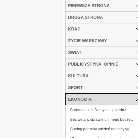
PIERWSZA STRONA
DRUGA STRONA
KRAJ
ŻYCIE WARSZAWY
ŚWIAT
PUBLICYSTYKA, OPINIE
KULTURA
SPORT
EKONOMIA
Barometr cen: Domy na sprzedaż
Bez weta w sprawie unijnego budżetu
Boeing poczeka tydzień na decyzję