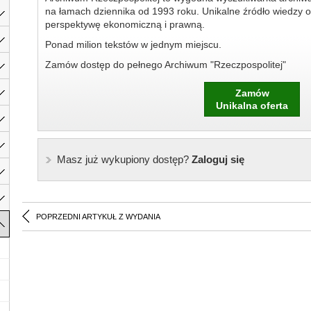
na łamach dziennika od 1993 roku. Unikalne źródło wiedzy o
perspektywę ekonomiczną i prawną.
Ponad milion tekstów w jednym miejscu.
Zamów dostęp do pełnego Archiwum "Rzeczpospolitej"
Zamów
Unikalna oferta
Masz już wykupiony dostęp?
Zaloguj się
POPRZEDNI ARTYKUŁ Z WYDANIA