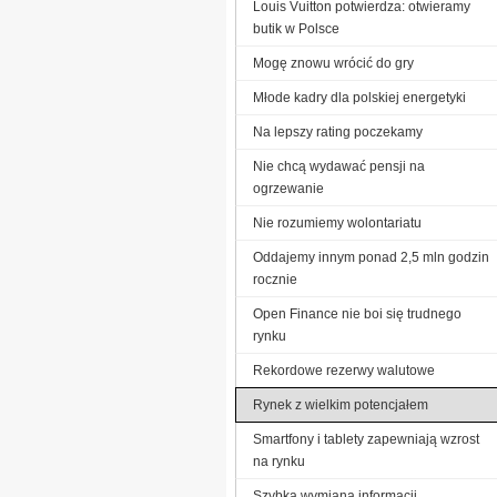
Louis Vuitton potwierdza: otwieramy
butik w Polsce
Mogę znowu wrócić do gry
Młode kadry dla polskiej energetyki
Na lepszy rating poczekamy
Nie chcą wydawać pensji na
ogrzewanie
Nie rozumiemy wolontariatu
Oddajemy innym ponad 2,5 mln godzin
rocznie
Open Finance nie boi się trudnego
rynku
Rekordowe rezerwy walutowe
Rynek z wielkim potencjałem
Smartfony i tablety zapewniają wzrost
na rynku
Szybka wymiana informacji