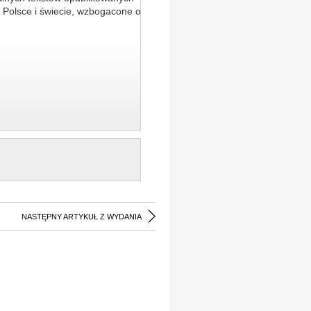
 Polsce i świecie, wzbogacone o
NASTĘPNY ARTYKUŁ Z WYDANIA