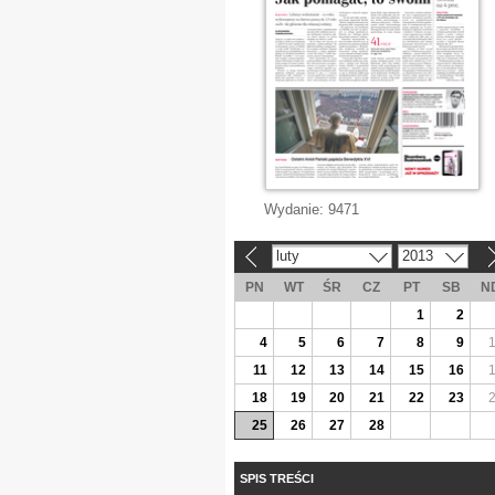
Wydanie:
9471
luty
2013
«
»
PN
WT
ŚR
CZ
PT
SB
N
1
2
4
5
6
7
8
9
11
12
13
14
15
16
18
19
20
21
22
23
25
26
27
28
SPIS TREŚCI