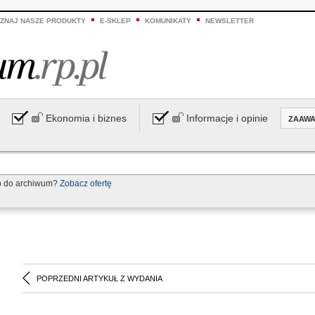
ZNAJ NASZE PRODUKTY
E-SKLEP
KOMUNIKATY
NEWSLETTER
Ekonomia i biznes
Informacje i opinie
ZAAW
p do archiwum?
Zobacz ofertę
POPRZEDNI ARTYKUŁ Z WYDANIA