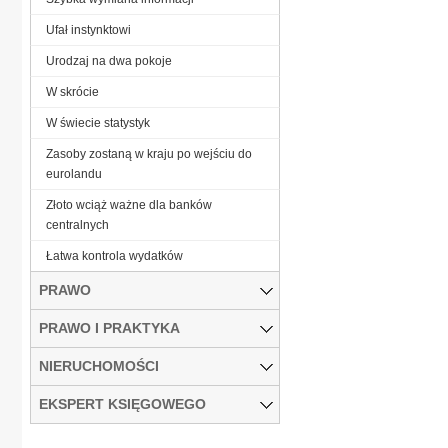
Ufał instynktowi
Urodzaj na dwa pokoje
W skrócie
W świecie statystyk
Zasoby zostaną w kraju po wejściu do
eurolandu
Złoto wciąż ważne dla banków
centralnych
Łatwa kontrola wydatków
PRAWO
PRAWO I PRAKTYKA
NIERUCHOMOŚCI
EKSPERT KSIĘGOWEGO