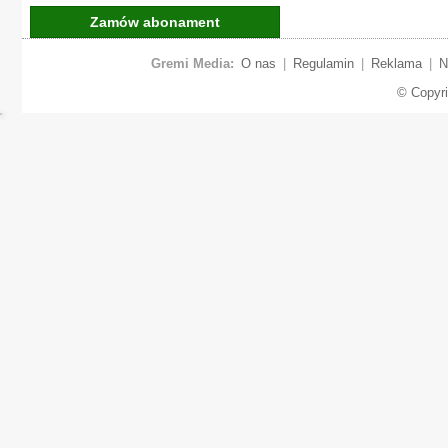
Zamów abonament
Gremi Media:
O nas
|
Regulamin
|
Reklama
|
N
© Copyr