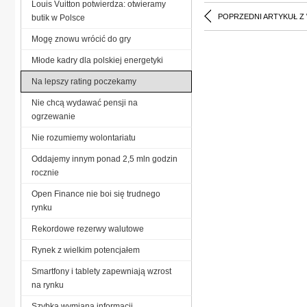
Louis Vuitton potwierdza: otwieramy
POPRZEDNI ARTYKUŁ Z
butik w Polsce
Mogę znowu wrócić do gry
Młode kadry dla polskiej energetyki
Na lepszy rating poczekamy
Nie chcą wydawać pensji na
ogrzewanie
Nie rozumiemy wolontariatu
Oddajemy innym ponad 2,5 mln godzin
rocznie
Open Finance nie boi się trudnego
rynku
Rekordowe rezerwy walutowe
Rynek z wielkim potencjałem
Smartfony i tablety zapewniają wzrost
na rynku
Szybka wymiana informacji