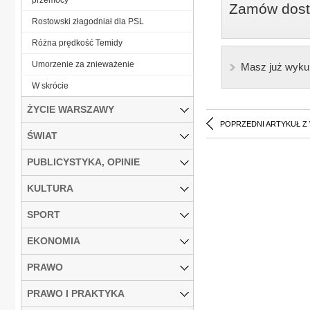
Zamów dostę
Rostowski złagodniał dla PSL
Różna prędkość Temidy
Umorzenie za znieważenie
Masz już wyku
W skrócie
ŻYCIE WARSZAWY
POPRZEDNI ARTYKUŁ Z
ŚWIAT
PUBLICYSTYKA, OPINIE
KULTURA
SPORT
EKONOMIA
PRAWO
PRAWO I PRAKTYKA