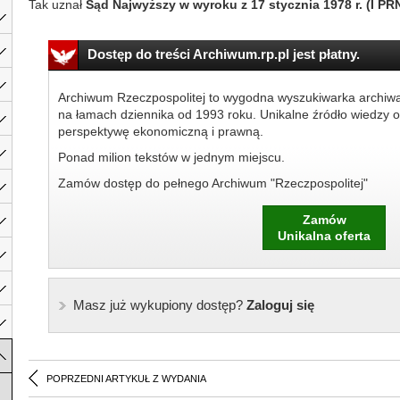
Tak uznał
Sąd Najwyższy w wyroku z 17 stycznia 1978 r. (I PR
Dostęp do treści Archiwum.rp.pl jest płatny.
Archiwum Rzeczpospolitej to wygodna wyszukiwarka archiw
na łamach dziennika od 1993 roku. Unikalne źródło wiedzy o
perspektywę ekonomiczną i prawną.
Ponad milion tekstów w jednym miejscu.
Zamów dostęp do pełnego Archiwum "Rzeczpospolitej"
Zamów
Unikalna oferta
Masz już wykupiony dostęp?
Zaloguj się
POPRZEDNI ARTYKUŁ Z WYDANIA