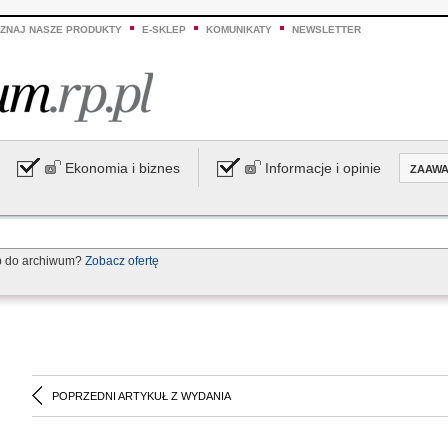
ZNAJ NASZE PRODUKTY
E-SKLEP
KOMUNIKATY
NEWSLETTER
Ekonomia i biznes
Informacje i opinie
ZAAW
p do archiwum?
Zobacz ofertę
POPRZEDNI ARTYKUŁ Z WYDANIA