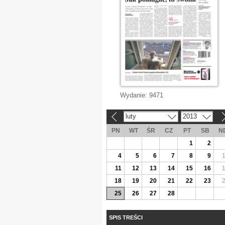
Wydanie:
9471
luty
2013
«
»
PN
WT
ŚR
CZ
PT
SB
N
1
2
4
5
6
7
8
9
11
12
13
14
15
16
18
19
20
21
22
23
25
26
27
28
SPIS TREŚCI