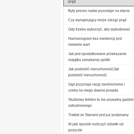
prąd
Były prezes nadal pozostaje na etacie
Czy wynajmujący może odciąć prąd
Gdy trzeba wyburzyć, aby wybudować
Harmonogram bez ewidencji jest
niewiele wart
Jak jest opodatkowane przekazanie
majątku zamykanej spółki
Jak podzielić nieruchomośćJak
podzielić nieruchomość
Sąd przyznaje rację zwolnionemu i
czeka na niego dawna posada
Służbowy telefon to nie prywatny gadżet
zatrudnionego
Traktat ze Stanami jest już podpisany
W jaki sposób rozliczyć odsetki od
pożyczki