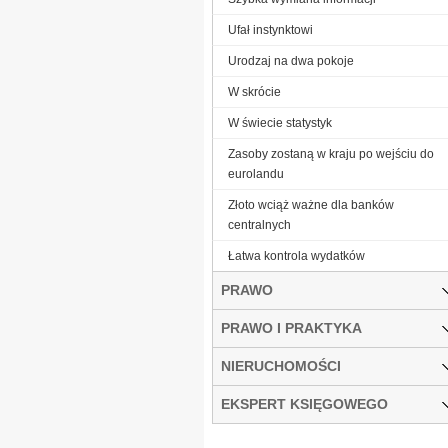
Ufał instynktowi
Urodzaj na dwa pokoje
W skrócie
W świecie statystyk
Zasoby zostaną w kraju po wejściu do
eurolandu
Złoto wciąż ważne dla banków
centralnych
Łatwa kontrola wydatków
PRAWO
PRAWO I PRAKTYKA
NIERUCHOMOŚCI
EKSPERT KSIĘGOWEGO