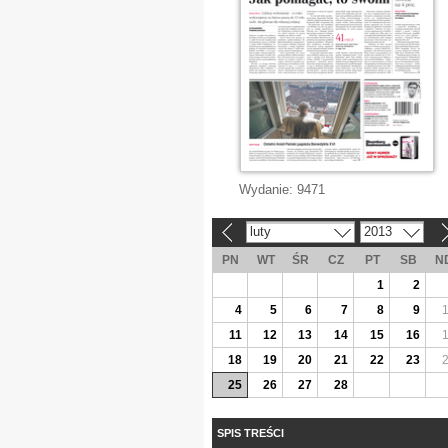
Wydanie:
9471
luty
2013
«
»
PN
WT
ŚR
CZ
PT
SB
N
1
2
4
5
6
7
8
9
11
12
13
14
15
16
18
19
20
21
22
23
25
26
27
28
SPIS TREŚCI