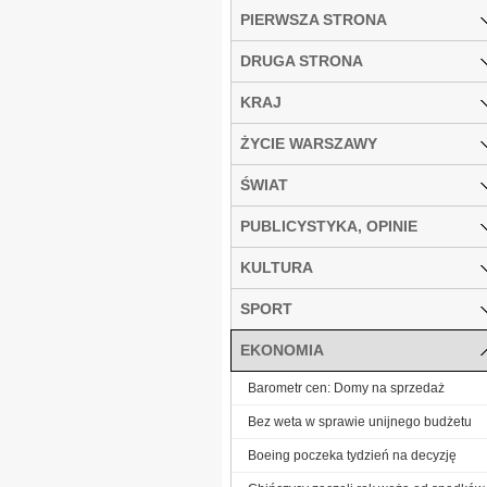
PIERWSZA STRONA
DRUGA STRONA
KRAJ
ŻYCIE WARSZAWY
ŚWIAT
PUBLICYSTYKA, OPINIE
KULTURA
SPORT
EKONOMIA
Barometr cen: Domy na sprzedaż
Bez weta w sprawie unijnego budżetu
Boeing poczeka tydzień na decyzję