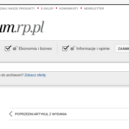
ZNAJ NASZE PRODUKTY
E-SKLEP
KOMUNIKATY
NEWSLETTER
Ekonomia i biznes
Informacje i opinie
ZAAW
p do archiwum?
Zobacz ofertę
POPRZEDNI ARTYKUŁ Z WYDANIA