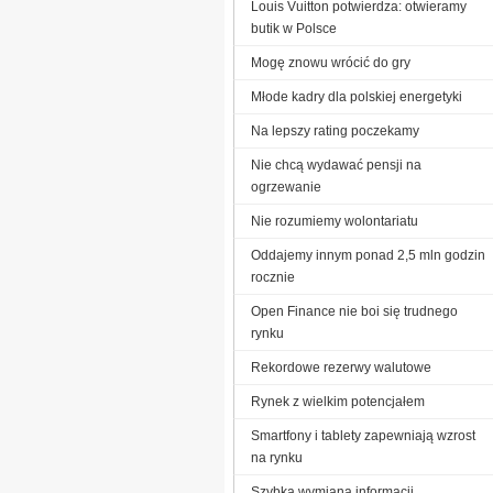
Louis Vuitton potwierdza: otwieramy
butik w Polsce
Mogę znowu wrócić do gry
Młode kadry dla polskiej energetyki
Na lepszy rating poczekamy
Nie chcą wydawać pensji na
ogrzewanie
Nie rozumiemy wolontariatu
Oddajemy innym ponad 2,5 mln godzin
rocznie
Open Finance nie boi się trudnego
rynku
Rekordowe rezerwy walutowe
Rynek z wielkim potencjałem
Smartfony i tablety zapewniają wzrost
na rynku
Szybka wymiana informacji