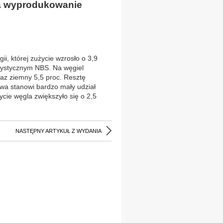
na wyprodukowanie
i, której zużycie wzrosło o 3,9
atystycznym NBS. Na węgiel
gaz ziemny 5,5 proc. Resztę
owa stanowi bardzo mały udział
ie węgla zwiększyło się o 2,5
NASTĘPNY ARTYKUŁ Z WYDANIA