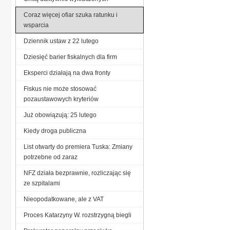
Coraz więcej ofiar szuka ratunku i
wsparcia
Dziennik ustaw z 22 lutego
Dziesięć barier fiskalnych dla firm
Eksperci działają na dwa fronty
Fiskus nie może stosować
pozaustawowych kryteriów
Już obowiązują: 25 lutego
Kiedy droga publiczna
List otwarty do premiera Tuska: Zmiany
potrzebne od zaraz
NFZ działa bezprawnie, rozliczając się
ze szpitalami
Nieopodatkowane, ale z VAT
Proces Katarzyny W. rozstrzygną biegli