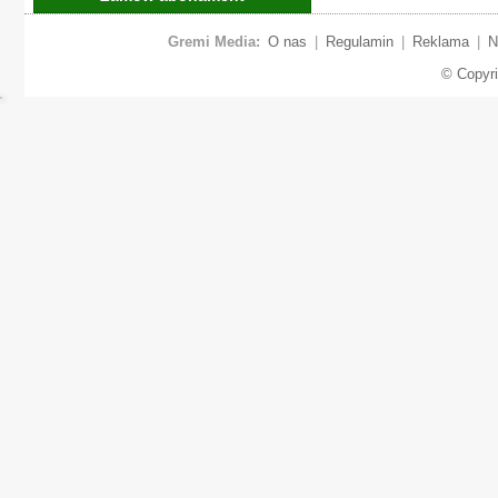
Gremi Media:
O nas
|
Regulamin
|
Reklama
|
N
© Copyr