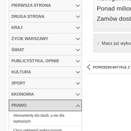
PIERWSZA STRONA
Ponad milio
DRUGA STRONA
Zamów dostę
KRAJ
ŻYCIE WARSZAWY
Masz już wyku
ŚWIAT
PUBLICYSTYKA, OPINIE
POPRZEDNI ARTYKUŁ Z
KULTURA
SPORT
EKONOMIA
PRAWO
Abonamenty dla służb, a nie dla
wybranych
Chcą uaktywnić wykluczonych