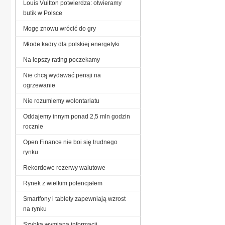
Louis Vuitton potwierdza: otwieramy
butik w Polsce
Mogę znowu wrócić do gry
Młode kadry dla polskiej energetyki
Na lepszy rating poczekamy
Nie chcą wydawać pensji na
ogrzewanie
Nie rozumiemy wolontariatu
Oddajemy innym ponad 2,5 mln godzin
rocznie
Open Finance nie boi się trudnego
rynku
Rekordowe rezerwy walutowe
Rynek z wielkim potencjałem
Smartfony i tablety zapewniają wzrost
na rynku
Szybka wymiana informacji