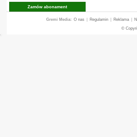
Zamów abonament
Gremi Media:
O nas
|
Regulamin
|
Reklama
|
N
© Copyr