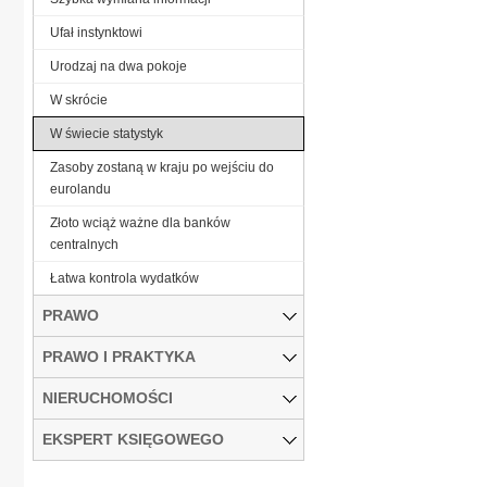
Ufał instynktowi
Urodzaj na dwa pokoje
W skrócie
W świecie statystyk
Zasoby zostaną w kraju po wejściu do
eurolandu
Złoto wciąż ważne dla banków
centralnych
Łatwa kontrola wydatków
PRAWO
PRAWO I PRAKTYKA
NIERUCHOMOŚCI
EKSPERT KSIĘGOWEGO