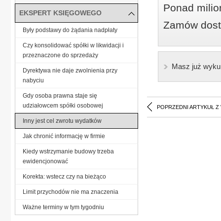
Ponad milio
EKSPERT KSIĘGOWEGO
Zamów dostę
Były podstawy do żądania nadpłaty
Czy konsolidować spółki w likwidacji i
przeznaczone do sprzedaży
Masz już wyku
Dyrektywa nie daje zwolnienia przy
nabyciu
Gdy osoba prawna staje się
udziałowcem spółki osobowej
POPRZEDNI ARTYKUŁ Z
Inny jest cel zwrotu wydatków
Jak chronić informację w firmie
Kiedy wstrzymanie budowy trzeba
ewidencjonować
Korekta: wstecz czy na bieżąco
Limit przychodów nie ma znaczenia
Ważne terminy w tym tygodniu