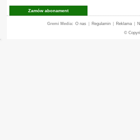
Zamów abonament
Gremi Media:
O nas
|
Regulamin
|
Reklama
|
N
© Copyr