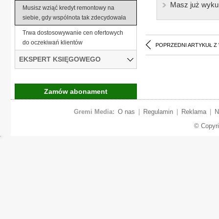
Masz już wyku
Musisz wziąć kredyt remontowy na
siebie, gdy wspólnota tak zdecydowała
Trwa dostosowywanie cen ofertowych
do oczekiwań klientów
POPRZEDNI ARTYKUŁ Z
EKSPERT KSIĘGOWEGO
Zamów abonament
Gremi Media:
O nas
|
Regulamin
|
Reklama
|
N
© Copyr