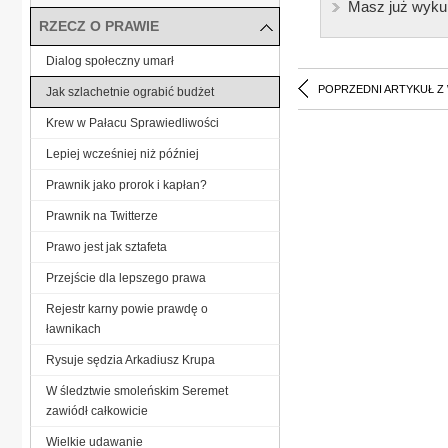
Masz już wyku
RZECZ O PRAWIE
Dialog społeczny umarł
POPRZEDNI ARTYKUŁ Z
Jak szlachetnie ograbić budżet
Krew w Pałacu Sprawiedliwości
Lepiej wcześniej niż później
Prawnik jako prorok i kapłan?
Prawnik na Twitterze
Prawo jest jak sztafeta
Przejście dla lepszego prawa
Rejestr karny powie prawdę o
ławnikach
Rysuje sędzia Arkadiusz Krupa
W śledztwie smoleńskim Seremet
zawiódł całkowicie
Wielkie udawanie