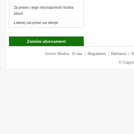
Za prawo i jego nieznajomość trzeba
płacić
Łatwiej zaczynać we dwoje
Zamów abonament
Gremi Media:
O nas
|
Regulamin
|
Reklama
|
N
© Copyr