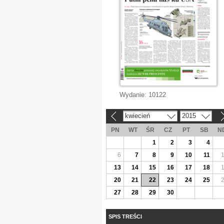
Wydanie:
10122
kwiecień
2015
«
»
PN
WT
ŚR
CZ
PT
SB
N
1
2
3
4
6
7
8
9
10
11
13
14
15
16
17
18
20
21
22
23
24
25
27
28
29
30
SPIS TREŚCI