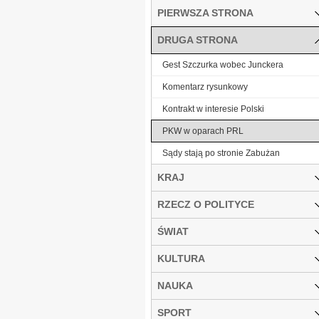
PIERWSZA STRONA
DRUGA STRONA
Gest Szczurka wobec Junckera
Komentarz rysunkowy
Kontrakt w interesie Polski
PKW w oparach PRL
Sądy stają po stronie Zabużan
KRAJ
RZECZ O POLITYCE
ŚWIAT
KULTURA
NAUKA
SPORT