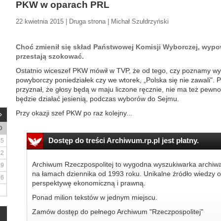
PKW w oparach PRL
22 kwietnia 2015 | Druga strona | Michał Szułdrzyński
Choć zmienił się skład Państwowej Komisji Wyborczej, wypowi
przestają szokować.
Ostatnio wiceszef PKW mówił w TVP, że od tego, czy poznamy wy
powyborczy poniedziałek czy we wtorek, „Polska się nie zawali".
przyznał, że głosy będą w maju liczone ręcznie, nie ma też pewno
będzie działać jesienią, podczas wyborów do Sejmu.
Przy okazji szef PKW po raz kolejny...
D
Dostęp do treści Archiwum.rp.pl jest płatny.
5
12
Archiwum Rzeczpospolitej to wygodna wyszukiwarka archiw
19
na łamach dziennika od 1993 roku. Unikalne źródło wiedzy o
26
perspektywę ekonomiczną i prawną.
Ponad milion tekstów w jednym miejscu.
Zamów dostęp do pełnego Archiwum "Rzeczpospolitej"