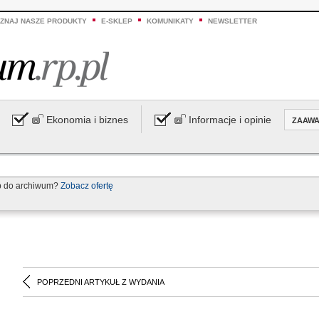
ZNAJ NASZE PRODUKTY
E-SKLEP
KOMUNIKATY
NEWSLETTER
Ekonomia i biznes
Informacje i opinie
ZAAW
p do archiwum?
Zobacz ofertę
POPRZEDNI ARTYKUŁ Z WYDANIA