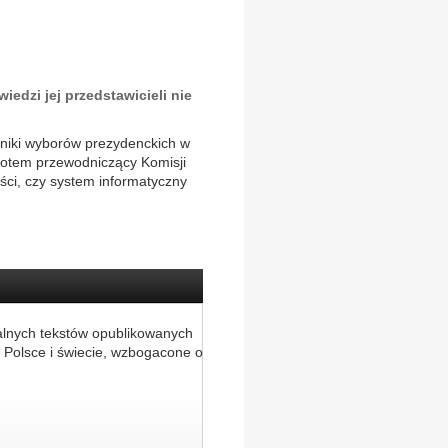
edzi jej przedstawicieli nie
niki wyborów prezydenckich w
 Potem przewodniczący Komisji
ści, czy system informatyczny
alnych tekstów opublikowanych
 Polsce i świecie, wzbogacone o