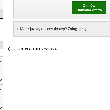
Zamów
Unikalna oferta
Masz już wykupiony dostęp?
Zaloguj się
POPRZEDNI ARTYKUŁ Z WYDANIA