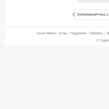
POPRZEDNI ARTYKUŁ Z
Gremi Media:
O nas
|
Regulamin
|
Reklama
|
N
© Copyr