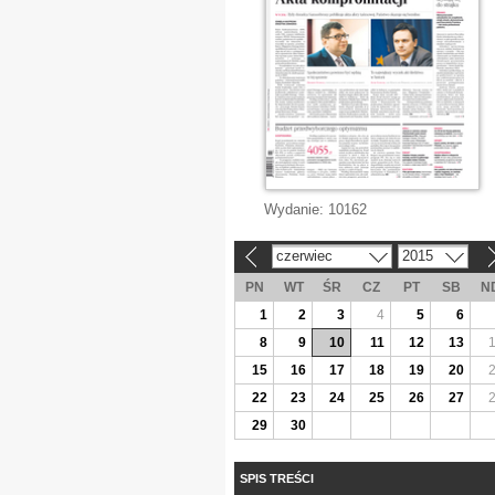
Wydanie:
10162
czerwiec
2015
«
»
PN
WT
ŚR
CZ
PT
SB
N
1
2
3
4
5
6
8
9
10
11
12
13
15
16
17
18
19
20
22
23
24
25
26
27
29
30
SPIS TREŚCI