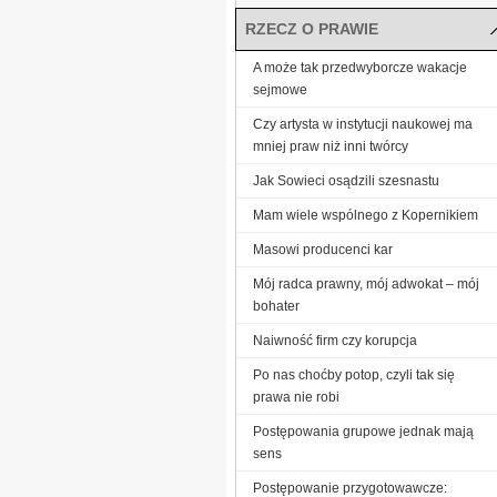
RZECZ O PRAWIE
A może tak przedwyborcze wakacje
sejmowe
Czy artysta w instytucji naukowej ma
mniej praw niż inni twórcy
Jak Sowieci osądzili szesnastu
Mam wiele wspólnego z Kopernikiem
Masowi producenci kar
Mój radca prawny, mój adwokat – mój
bohater
Naiwność firm czy korupcja
Po nas choćby potop, czyli tak się
prawa nie robi
Postępowania grupowe jednak mają
sens
Postępowanie przygotowawcze: