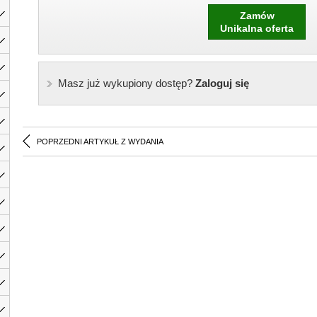
Zamów
Unikalna oferta
Masz już wykupiony dostęp?
Zaloguj się
POPRZEDNI ARTYKUŁ Z WYDANIA