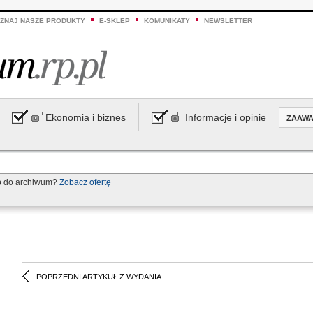
ZNAJ NASZE PRODUKTY
E-SKLEP
KOMUNIKATY
NEWSLETTER
Ekonomia i biznes
Informacje i opinie
ZAAW
p do archiwum?
Zobacz ofertę
POPRZEDNI ARTYKUŁ Z WYDANIA