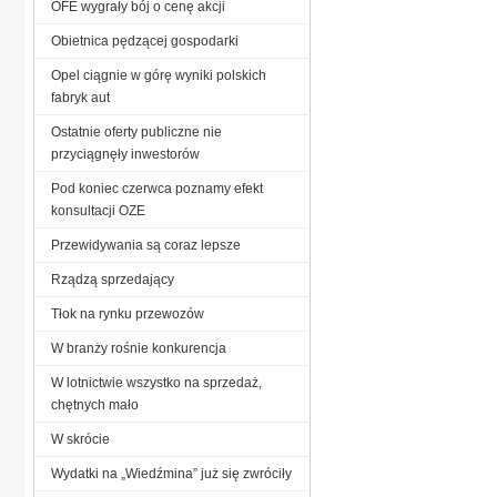
OFE wygrały bój o cenę akcji
Obietnica pędzącej gospodarki
Opel ciągnie w górę wyniki polskich
fabryk aut
Ostatnie oferty publiczne nie
przyciągnęły inwestorów
Pod koniec czerwca poznamy efekt
konsultacji OZE
Przewidywania są coraz lepsze
Rządzą sprzedający
Tłok na rynku przewozów
W branży rośnie konkurencja
W lotnictwie wszystko na sprzedaż,
chętnych mało
W skrócie
Wydatki na „Wiedźmina” już się zwróciły