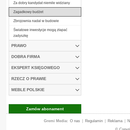
Za dobry kandydat niemile widziany
Zagadkowy budżet
Zbrojownia nadal w budowie
Światowe inwestycje mogą złapać
zadyszkę
PRAWO
DOBRA FIRMA
EKSPERT KSIĘGOWEGO
RZECZ O PRAWIE
MEBLE POLSKIE
Zamów abonament
Gremi Media:
O nas
|
Regulamin
|
Reklama
|
N
© Copyr