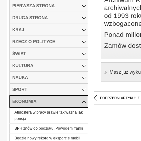
PIERWSZA STRONA
archiwalnyc
od 1993 roku
DRUGA STRONA
wzbogacone
KRAJ
Ponad milio
RZECZ O POLITYCE
Zamów dostę
ŚWIAT
KULTURA
Masz już wyku
NAUKA
SPORT
POPRZEDNI ARTYKUŁ Z
EKONOMIA
Atmosfera w pracy prawie tak ważna jak
pensja
BPH znów do podziału. Powodem franki
Będzie nowy rekord w eksporcie mebli