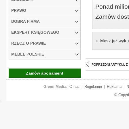
Ponad milio
PRAWO
Zamów dostę
DOBRA FIRMA
EKSPERT KSIĘGOWEGO
Masz już wyku
RZECZ O PRAWIE
MEBLE POLSKIE
POPRZEDNI ARTYKUŁ Z
Zamów abonament
Gremi Media:
O nas
|
Regulamin
|
Reklama
|
N
© Copyr