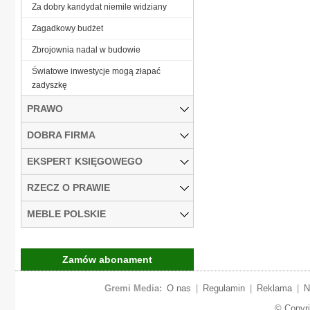
Za dobry kandydat niemile widziany
Zagadkowy budżet
Zbrojownia nadal w budowie
Światowe inwestycje mogą złapać
zadyszkę
PRAWO
DOBRA FIRMA
EKSPERT KSIĘGOWEGO
RZECZ O PRAWIE
MEBLE POLSKIE
Zamów abonament
Gremi Media:
O nas
|
Regulamin
|
Reklama
|
N
© Copyr