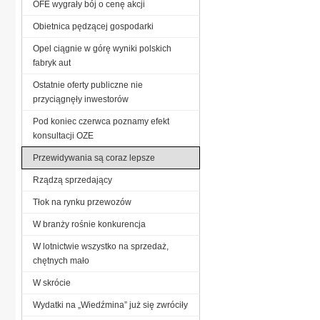
OFE wygrały bój o cenę akcji
Obietnica pędzącej gospodarki
Opel ciągnie w górę wyniki polskich
fabryk aut
Ostatnie oferty publiczne nie
przyciągnęły inwestorów
Pod koniec czerwca poznamy efekt
konsultacji OZE
Przewidywania są coraz lepsze
Rządzą sprzedający
Tłok na rynku przewozów
W branży rośnie konkurencja
W lotnictwie wszystko na sprzedaż,
chętnych mało
W skrócie
Wydatki na „Wiedźmina” już się zwróciły