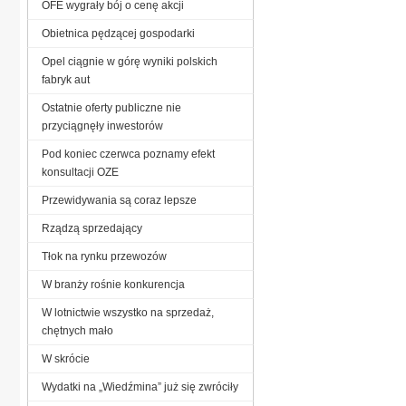
OFE wygrały bój o cenę akcji
Obietnica pędzącej gospodarki
Opel ciągnie w górę wyniki polskich
fabryk aut
Ostatnie oferty publiczne nie
przyciągnęły inwestorów
Pod koniec czerwca poznamy efekt
konsultacji OZE
Przewidywania są coraz lepsze
Rządzą sprzedający
Tłok na rynku przewozów
W branży rośnie konkurencja
W lotnictwie wszystko na sprzedaż,
chętnych mało
W skrócie
Wydatki na „Wiedźmina” już się zwróciły