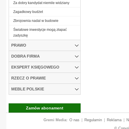
Za dobry kandydat niemile widziany
Zagadkowy budżet
Zbrojownia nadal w budowie
Światowe inwestycje mogą złapać
zadyszkę
PRAWO
DOBRA FIRMA
EKSPERT KSIĘGOWEGO
RZECZ O PRAWIE
MEBLE POLSKIE
Zamów abonament
Gremi Media:
O nas
|
Regulamin
|
Reklama
|
N
© Copyr