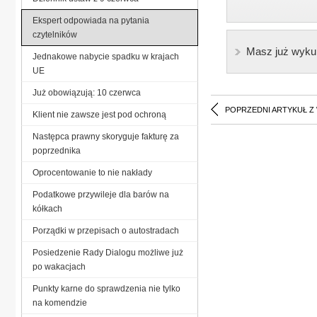
Ekspert odpowiada na pytania
czytelników
Masz już wyku
Jednakowe nabycie spadku w krajach
UE
Już obowiązują: 10 czerwca
POPRZEDNI ARTYKUŁ Z
Klient nie zawsze jest pod ochroną
Następca prawny skoryguje fakturę za
poprzednika
Oprocentowanie to nie nakłady
Podatkowe przywileje dla barów na
kółkach
Porządki w przepisach o autostradach
Posiedzenie Rady Dialogu możliwe już
po wakacjach
Punkty karne do sprawdzenia nie tylko
na komendzie