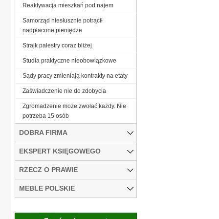
Reaktywacja mieszkań pod najem
Samorząd niesłusznie potrącił
nadpłacone pieniędze
Strajk palestry coraz bliżej
Studia praktyczne nieobowiązkowe
Sądy pracy zmieniają kontrakty na etaty
Zaświadczenie nie do zdobycia
Zgromadzenie może zwołać każdy. Nie
potrzeba 15 osób
DOBRA FIRMA
EKSPERT KSIĘGOWEGO
RZECZ O PRAWIE
MEBLE POLSKIE