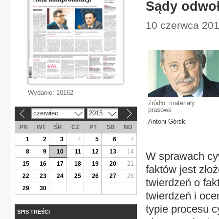
Sądy odwoł
10 czerwca 2015
Wydanie:
10162
źródło: materiały
prasowe
czerwiec
2015
«
»
Antoni Górski
PN
WT
ŚR
CZ
PT
SB
ND
1
2
3
4
5
6
7
8
9
10
11
12
13
14
W sprawach cyw
15
16
17
18
19
20
21
faktów jest zło
22
23
24
25
26
27
28
twierdzeń o fa
29
30
twierdzeń i oc
typie procesu c
SPIS TREŚCI