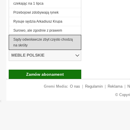
czekając na 1 lipca
Przebojowi zdobywają rynek
Rysuje sędzia Arkadiusz Krupa
Surowo, ale zgodnie z prawem
Sądy odwoławcze zbyt często chodzą
na skróty
MEBLE POLSKIE
Zamów abonament
Gremi Media:
O nas
|
Regulamin
|
Reklama
|
N
© Copyr