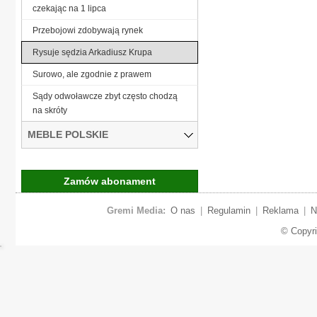
czekając na 1 lipca
Przebojowi zdobywają rynek
Rysuje sędzia Arkadiusz Krupa
Surowo, ale zgodnie z prawem
Sądy odwoławcze zbyt często chodzą
na skróty
MEBLE POLSKIE
Zamów abonament
Gremi Media:
O nas
|
Regulamin
|
Reklama
|
N
© Copyr