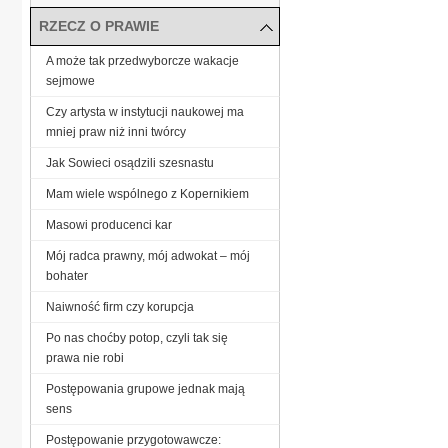
RZECZ O PRAWIE
A może tak przedwyborcze wakacje
sejmowe
Czy artysta w instytucji naukowej ma
mniej praw niż inni twórcy
Jak Sowieci osądzili szesnastu
Mam wiele wspólnego z Kopernikiem
Masowi producenci kar
Mój radca prawny, mój adwokat – mój
bohater
Naiwność firm czy korupcja
Po nas choćby potop, czyli tak się
prawa nie robi
Postępowania grupowe jednak mają
sens
Postępowanie przygotowawcze: