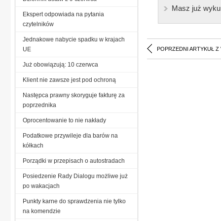
Masz już wyku
Ekspert odpowiada na pytania
czytelników
Jednakowe nabycie spadku w krajach
UE
POPRZEDNI ARTYKUŁ Z
Już obowiązują: 10 czerwca
Klient nie zawsze jest pod ochroną
Następca prawny skoryguje fakturę za
poprzednika
Oprocentowanie to nie nakłady
Podatkowe przywileje dla barów na
kółkach
Porządki w przepisach o autostradach
Posiedzenie Rady Dialogu możliwe już
po wakacjach
Punkty karne do sprawdzenia nie tylko
na komendzie