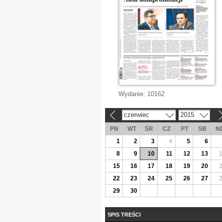
Wydanie:
10162
czerwiec
2015
«
»
PN
WT
ŚR
CZ
PT
SB
N
1
2
3
4
5
6
8
9
10
11
12
13
15
16
17
18
19
20
22
23
24
25
26
27
29
30
SPIS TREŚCI