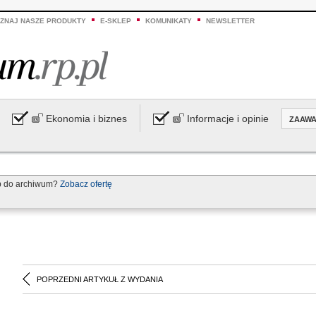
ZNAJ NASZE PRODUKTY
E-SKLEP
KOMUNIKATY
NEWSLETTER
Ekonomia i biznes
Informacje i opinie
ZAAW
p do archiwum?
Zobacz ofertę
POPRZEDNI ARTYKUŁ Z WYDANIA