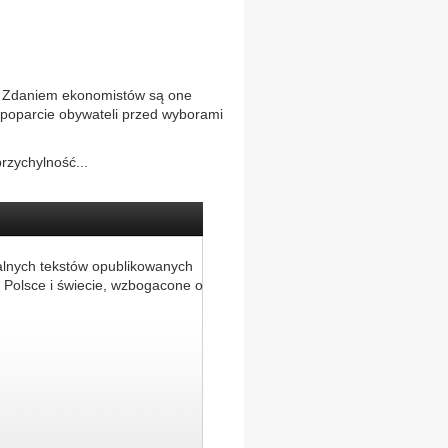
u. Zdaniem ekonomistów są one
 poparcie obywateli przed wyborami
rzychylność...
alnych tekstów opublikowanych
 Polsce i świecie, wzbogacone o