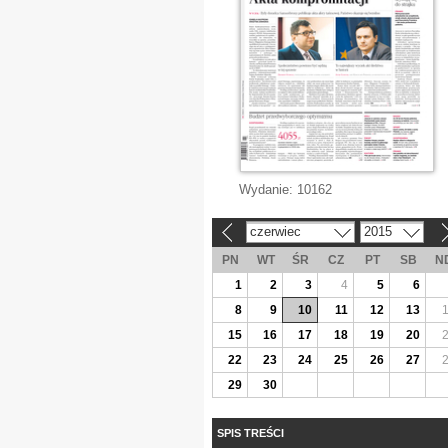
Wydanie:
10162
czerwiec
2015
«
»
PN
WT
ŚR
CZ
PT
SB
N
1
2
3
4
5
6
8
9
10
11
12
13
15
16
17
18
19
20
22
23
24
25
26
27
29
30
SPIS TREŚCI