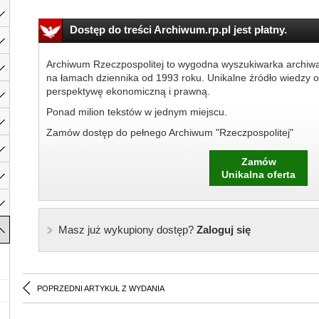
Dostęp do treści Archiwum.rp.pl jest płatny.
Archiwum Rzeczpospolitej to wygodna wyszukiwarka archiw
na łamach dziennika od 1993 roku. Unikalne źródło wiedzy o
perspektywę ekonomiczną i prawną.
Ponad milion tekstów w jednym miejscu.
Zamów dostęp do pełnego Archiwum "Rzeczpospolitej"
Zamów
Unikalna oferta
Masz już wykupiony dostęp?
Zaloguj się
POPRZEDNI ARTYKUŁ Z WYDANIA