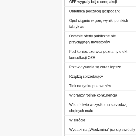
OFE wygrały bój o cenę akcji
Obietnica pędzącej gospodarki
Opel ciągnie w górę wyniki polskich
fabryk aut
Ostatnie oferty publiczne nie
przyciągnęły inwestorów
Pod koniec czerwca poznamy efekt
konsultacji OZE
Przewidywania są coraz lepsze
Rządzą sprzedający
Tłok na rynku przewozów
W branży rośnie konkurencja
W lotnictwie wszystko na sprzedaż,
chętnych mało
W skrócie
Wydatki na „Wiedźmina” już się zwróciły