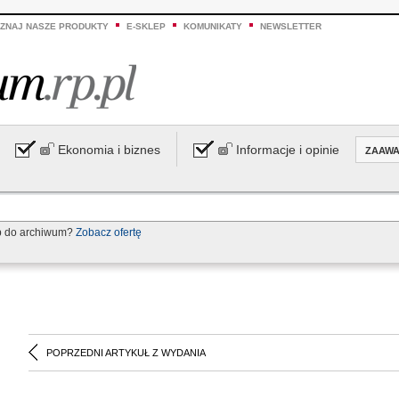
ZNAJ NASZE PRODUKTY
E-SKLEP
KOMUNIKATY
NEWSLETTER
Ekonomia i biznes
Informacje i opinie
ZAAW
p do archiwum?
Zobacz ofertę
POPRZEDNI ARTYKUŁ Z WYDANIA