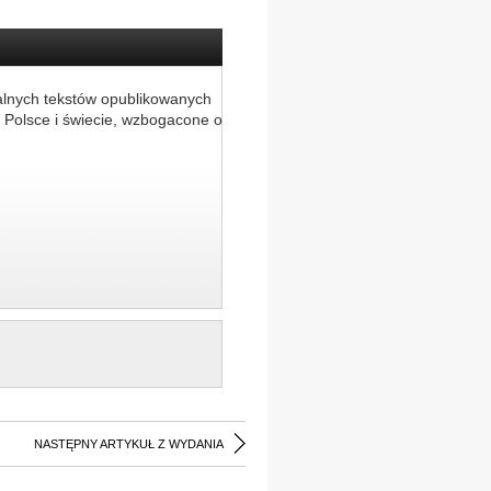
alnych tekstów opublikowanych
 Polsce i świecie, wzbogacone o
NASTĘPNY ARTYKUŁ Z WYDANIA